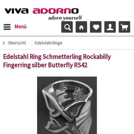
Menü
Übersicht
Edelstahl Ringe
Edelstahl Ring Schmetterling Rockabilly
Fingerring silber Butterfly RS42