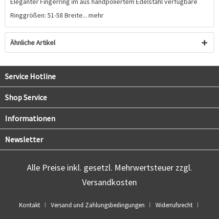
Eleganter Fingerring im aus handpoliertem Edelstahl verfügbare
Ringgrößen: 51-58 Breite...
mehr
Ähnliche Artikel
Service Hotline
Shop Service
Informationen
Newsletter
Alle Preise inkl. gesetzl. Mehrwertsteuer zzgl.
Versandkosten
Kontakt
Versand und Zahlungsbedingungen
Widerrufsrecht