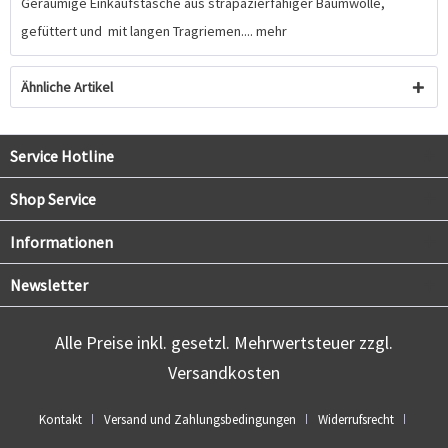
Geräumige Einkaufstasche aus strapazierfähiger Baumwolle,
gefüttert und mit langen Tragriemen....
mehr
Ähnliche Artikel
Service Hotline
Shop Service
Informationen
Newsletter
Alle Preise inkl. gesetzl. Mehrwertsteuer zzgl.
Versandkosten
Kontakt
Versand und Zahlungsbedingungen
Widerrufsrecht