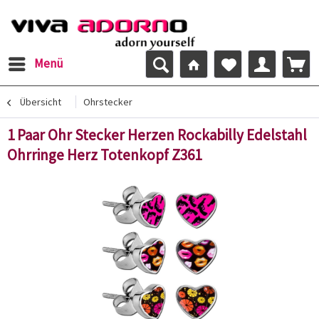
Menü
Übersicht
Ohrstecker
1 Paar Ohr Stecker Herzen Rockabilly Edelstahl
Ohrringe Herz Totenkopf Z361