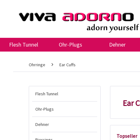
Flesh Tunnel
Ohr-Plugs
Dehner
Ohrringe
Ear Cuffs
Flesh Tunnel
Ear C
Ohr-Plugs
Dehner
Topseller
Piercings