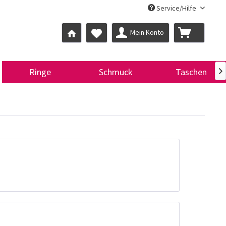
Service/Hilfe
Mein Konto
Ringe
Schmuck
Taschen
