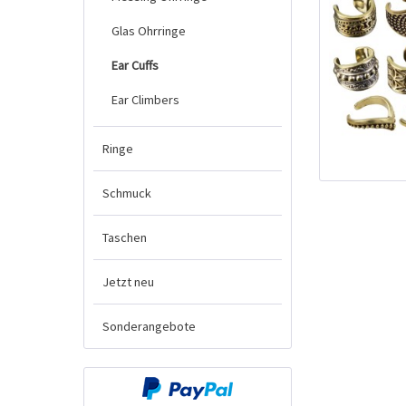
Glas Ohrringe
Ear Cuffs
Ear Climbers
Ringe
Schmuck
Taschen
Jetzt neu
Sonderangebote