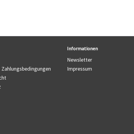
Informationen
Newsletter
d Zahlungsbedingungen
Impressum
cht
z