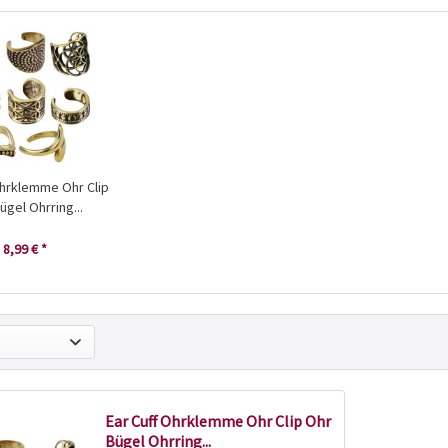
Ohrklemme Ohr Clip
ügel Ohrring...
8,99 € *
Ear Cuff Ohrklemme Ohr Clip Ohr
Bügel Ohrring...