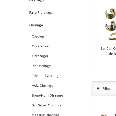
Fake Piercings
Ohrringe
Creolen
Ohrstecker
Ear Cuff 
Ohr B
Ohrhänger
Pin Ohrringe
Edelstahl Ohrringe
Holz Ohrringe
Filtern
Bone/Horn Ohrringe
925 Silber Ohrringe
Messing Ohrringe