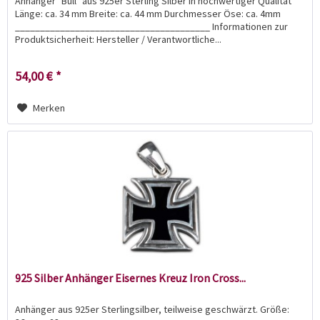
Anhänger "Bull" aus 925er Sterling Silber in hochwertiger Qualität
Länge: ca. 34 mm Breite: ca. 44 mm Durchmesser Öse: ca. 4mm
_______________________________________ Informationen zur
Produktsicherheit: Hersteller / Verantwortliche...
54,00 € *
Merken
925 Silber Anhänger Eisernes Kreuz Iron Cross...
Anhänger aus 925er Sterlingsilber, teilweise geschwärzt. Größe: