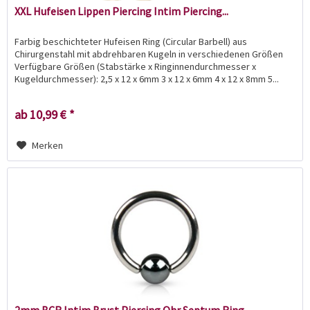
XXL Hufeisen Lippen Piercing Intim Piercing...
Farbig beschichteter Hufeisen Ring (Circular Barbell) aus
Chirurgenstahl mit abdrehbaren Kugeln in verschiedenen Größen
Verfügbare Größen (Stabstärke x Ringinnendurchmesser x
Kugeldurchmesser): 2,5 x 12 x 6mm 3 x 12 x 6mm 4 x 12 x 8mm 5...
ab 10,99 € *
Merken