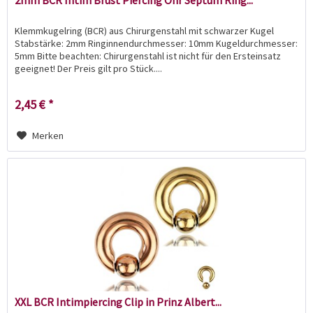
2mm BCR Intim Brust Piercing Ohr Septum Ring...
Klemmkugelring (BCR) aus Chirurgenstahl mit schwarzer Kugel
Stabstärke: 2mm Ringinnendurchmesser: 10mm Kugeldurchmesser:
5mm Bitte beachten: Chirurgenstahl ist nicht für den Ersteinsatz
geeignet! Der Preis gilt pro Stück....
2,45 € *
Merken
XXL BCR Intimpiercing Clip in Prinz Albert...