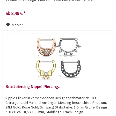
gewünschte Design oben ein. Es werden alle verfügbaren...
ab 8,49 € *
Merken
Brustpiercing Nippel Piercing...
Nipple Clicker in verschiedenen Designs Stabmaterial: 316L
Chirurgenstahl Material Anhänger: Messing beschichtet (Rhodium,
14kt Gold, Rose Gold, Schwarz) Stabstärke: 1,6mm Größe: Design
A: B x H ca. 18,5 x 18,5mm, Stablänge 12mm Design...