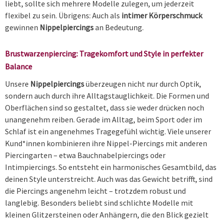
liebt, sollte sich mehrere Modelle zulegen, um jederzeit
flexibel zu sein. Übrigens: Auch als
intimer Körperschmuck
gewinnen
Nippelpiercings
an Bedeutung.
Brustwarzenpiercing: Tragekomfort und Style in perfekter
Balance
Unsere
Nippelpiercings
überzeugen nicht nur durch Optik,
sondern auch durch ihre Alltagstauglichkeit. Die Formen und
Oberflächen sind so gestaltet, dass sie weder drücken noch
unangenehm reiben. Gerade im Alltag, beim Sport oder im
Schlaf ist ein angenehmes Tragegefühl wichtig. Viele unserer
Kund*innen kombinieren ihre Nippel-Piercings mit anderen
Piercingarten – etwa Bauchnabelpiercings oder
Intimpiercings. So entsteht ein harmonisches Gesamtbild, das
deinen Style unterstreicht. Auch was das Gewicht betrifft, sind
die Piercings angenehm leicht – trotzdem robust und
langlebig. Besonders beliebt sind schlichte Modelle mit
kleinen Glitzersteinen oder Anhängern, die den Blick gezielt