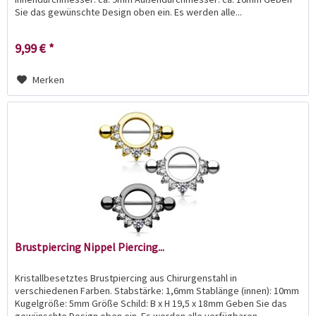
Sie das gewünschte Design oben ein. Es werden alle...
9,99 € *
Merken
Brustpiercing Nippel Piercing...
Kristallbesetztes Brustpiercing aus Chirurgenstahl in
verschiedenen Farben. Stabstärke: 1,6mm Stablänge (innen): 10mm
Kugelgröße: 5mm Größe Schild: B x H 19,5 x 18mm Geben Sie das