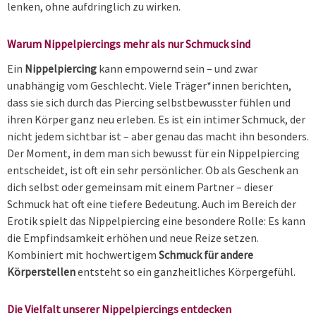
lenken, ohne aufdringlich zu wirken.
Warum Nippelpiercings mehr als nur Schmuck sind
Ein
Nippelpiercing
kann empowernd sein – und zwar
unabhängig vom Geschlecht. Viele Träger*innen berichten,
dass sie sich durch das Piercing selbstbewusster fühlen und
ihren Körper ganz neu erleben. Es ist ein intimer Schmuck, der
nicht jedem sichtbar ist – aber genau das macht ihn besonders.
Der Moment, in dem man sich bewusst für ein Nippelpiercing
entscheidet, ist oft ein sehr persönlicher. Ob als Geschenk an
dich selbst oder gemeinsam mit einem Partner – dieser
Schmuck hat oft eine tiefere Bedeutung. Auch im Bereich der
Erotik spielt das Nippelpiercing eine besondere Rolle: Es kann
die Empfindsamkeit erhöhen und neue Reize setzen.
Kombiniert mit hochwertigem
Schmuck für andere
Körperstellen
entsteht so ein ganzheitliches Körpergefühl.
Die Vielfalt unserer Nippelpiercings entdecken