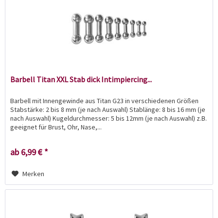
Barbell Titan XXL Stab dick Intimpiercing...
Barbell mit Innengewinde aus Titan G23 in verschiedenen Größen
Stabstärke: 2 bis 8 mm (je nach Auswahl) Stablänge: 8 bis 16 mm (je
nach Auswahl) Kugeldurchmesser: 5 bis 12mm (je nach Auswahl) z.B.
geeignet für Brust, Ohr, Nase,...
ab 6,99 € *
Merken