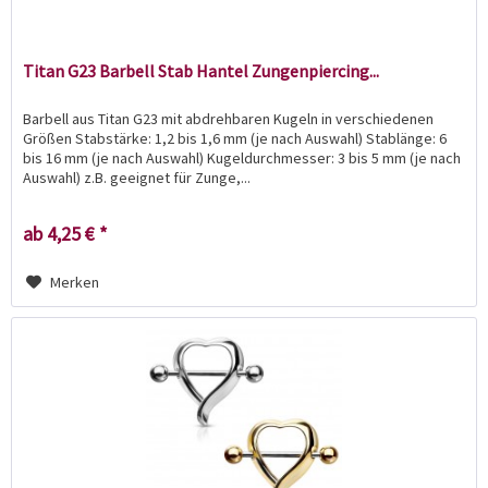
Titan G23 Barbell Stab Hantel Zungenpiercing...
Barbell aus Titan G23 mit abdrehbaren Kugeln in verschiedenen
Größen Stabstärke: 1,2 bis 1,6 mm (je nach Auswahl) Stablänge: 6
bis 16 mm (je nach Auswahl) Kugeldurchmesser: 3 bis 5 mm (je nach
Auswahl) z.B. geeignet für Zunge,...
ab 4,25 € *
Merken