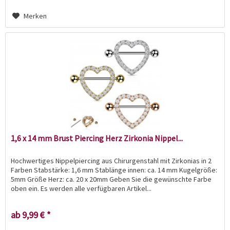
Merken
1,6 x 14 mm Brust Piercing Herz Zirkonia Nippel...
Hochwertiges Nippelpiercing aus Chirurgenstahl mit Zirkonias in 2
Farben Stabstärke: 1,6 mm Stablänge innen: ca. 14 mm Kugelgröße:
5mm Größe Herz: ca. 20 x 20mm Geben Sie die gewünschte Farbe
oben ein. Es werden alle verfügbaren Artikel...
ab 9,99 € *