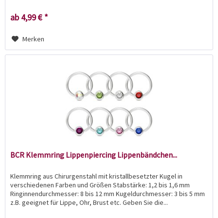
ab 4,99 € *
Merken
BCR Klemmring Lippenpiercing Lippenbändchen...
Klemmring aus Chirurgenstahl mit kristallbesetzter Kugel in
verschiedenen Farben und Größen Stabstärke: 1,2 bis 1,6 mm
Ringinnendurchmesser: 8 bis 12 mm Kugeldurchmesser: 3 bis 5 mm
z.B. geeignet für Lippe, Ohr, Brust etc. Geben Sie die...