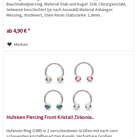
Bauchnabelpiercing: Material Stab und Kugel: 316L Chirurgenstahl,
teilweise beschichtet (je nach Auswahl) Material Anhänger:
Messing, rhodiniert, Stein Resin Stabstärke: 1,6mm...
ab 4,90 € *
Merken
Hufeisen Piercing Front Kristall Zirkonia...
Hufeisen Ring (CBR) in 2 verschiedenen Größen mit nach vorn
schauenden kristallbesetzten Kugeln. Verfügbare Größen