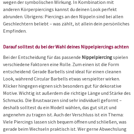
wegen der symbolischen Wirkung. In Kombination mit
anderen Körperpiercings kannst du deinen Look perfekt
abrunden. Übrigens: Piercings an den Nippeln sind bei allen
Geschlechtern beliebt – was zählt, ist allein dein persönliches
Empfinden.
Darauf solltest du bei der Wahl deines Nippelpiercings achten
Bei der Entscheidung für das passende
Nippelpiercing
spielen
verschiedene Faktoren eine Rolle. Zum einen ist die Form
entscheidend: Gerade Barbells sind ideal für einen cleanen
Look, während Circular Barbells etwas verspielter wirken.
Klicker hingegen eignen sich besonders gut für dekorative
Motive. Wichtig ist außerdem die richtige Länge und Stärke des
Schmucks. Die Brustwarzen sind sehr individuell geformt –
deshalb solltest du ein Modell wählen, das gut sitzt und
angenehm zu tragen ist. Auch der Verschluss ist ein Thema:
Viele Piercings lassen sich bequem öffnen und schließen, was
gerade beim Wechseln praktisch ist. Wer gerne Abwechslung