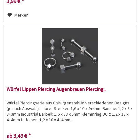
3,99 € *
Merken
Würfel Lippen Piercing Augenbrauen Piercing...
Würfel Piercingserie aus Chirurgenstahl in verschiedenen Designs
(je nach Auswahl): Labret Stecker: 1,6 x 10 x 4+4mm Banane: 1,2 x 8 x
3+3mm Industrial Barbell: 1,6 x 33 x 5mm Klemmring BCR: 1,2 x 13 x
4+4mm Hufeisen: 1,2 x 10 x 4+4mm...
ab 3,49 € *