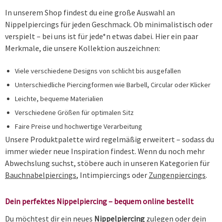
In unserem Shop findest du eine große Auswahl an
Nippelpiercings für jeden Geschmack. Ob minimalistisch oder
verspielt – bei uns ist für jede*n etwas dabei. Hier ein paar
Merkmale, die unsere Kollektion auszeichnen:
Viele verschiedene Designs von schlicht bis ausgefallen
Unterschiedliche Piercingformen wie Barbell, Circular oder Klicker
Leichte, bequeme Materialien
Verschiedene Größen für optimalen Sitz
Faire Preise und hochwertige Verarbeitung
Unsere Produktpalette wird regelmäßig erweitert – sodass du
immer wieder neue Inspiration findest. Wenn du noch mehr
Abwechslung suchst, stöbere auch in unseren Kategorien für
Bauchnabelpiercings
, Intimpiercings oder
Zungenpiercings
.
Dein perfektes Nippelpiercing – bequem online bestellt
Du möchtest dir ein neues
Nippelpiercing
zulegen oder dein