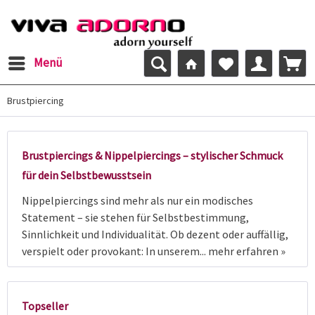
Menü
Brustpiercing
Brustpiercings & Nippelpiercings – stylischer Schmuck
für dein Selbstbewusstsein
Nippelpiercings sind mehr als nur ein modisches
Statement – sie stehen für Selbstbestimmung,
Sinnlichkeit und Individualität. Ob dezent oder auffällig,
verspielt oder provokant: In unserem...
mehr erfahren »
Topseller