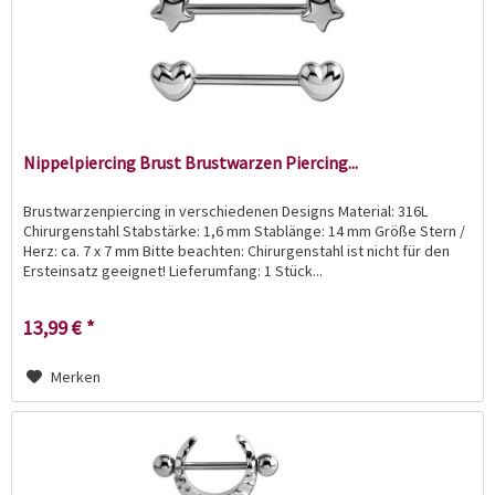
Nippelpiercing Brust Brustwarzen Piercing...
Brustwarzenpiercing in verschiedenen Designs Material: 316L
Chirurgenstahl Stabstärke: 1,6 mm Stablänge: 14 mm Größe Stern /
Herz: ca. 7 x 7 mm Bitte beachten: Chirurgenstahl ist nicht für den
Ersteinsatz geeignet! Lieferumfang: 1 Stück...
13,99 € *
Merken