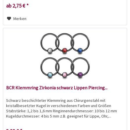
ab 2,75 € *
Merken
BCR Klemmring Zirkonia schwarz Lippen Piercing...
Schwarz beschichteter Klemmring aus Chirurgenstahl mit
kristallbesetzter Kugel in verschiedenen Farben und Größen
Stabstärke: 1,2 bis 1,6 mm Ringinnendurchmesser: 10 bis 12 mm
Kugeldurchmesser: 4 bis 5 mm z.B. geeignet für Lippe, Ohr,...