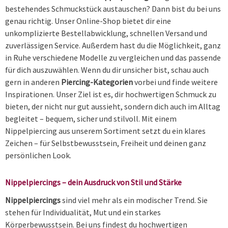
bestehendes Schmuckstück austauschen? Dann bist du bei uns
genau richtig. Unser Online-Shop bietet dir eine
unkomplizierte Bestellabwicklung, schnellen Versand und
zuverlässigen Service. Außerdem hast du die Möglichkeit, ganz
in Ruhe verschiedene Modelle zu vergleichen und das passende
für dich auszuwählen. Wenn du dir unsicher bist, schau auch
gern in anderen
Piercing-Kategorien
vorbei und finde weitere
Inspirationen. Unser Ziel ist es, dir hochwertigen Schmuck zu
bieten, der nicht nur gut aussieht, sondern dich auch im Alltag
begleitet – bequem, sicher und stilvoll. Mit einem
Nippelpiercing aus unserem Sortiment setzt du ein klares
Zeichen – für Selbstbewusstsein, Freiheit und deinen ganz
persönlichen Look.
Nippelpiercings – dein Ausdruck von Stil und Stärke
Nippelpiercings
sind viel mehr als ein modischer Trend. Sie
stehen für Individualität, Mut und ein starkes
Körperbewusstsein. Bei uns findest du hochwertigen