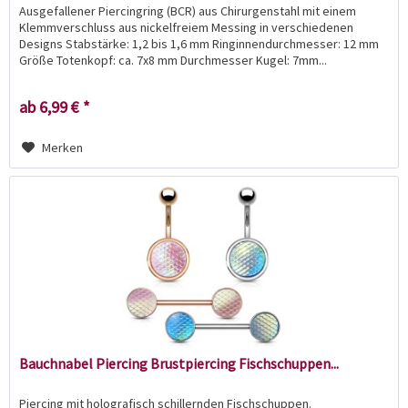
Ausgefallener Piercingring (BCR) aus Chirurgenstahl mit einem
Klemmverschluss aus nickelfreiem Messing in verschiedenen
Designs Stabstärke: 1,2 bis 1,6 mm Ringinnendurchmesser: 12 mm
Größe Totenkopf: ca. 7x8 mm Durchmesser Kugel: 7mm...
ab 6,99 € *
Merken
Bauchnabel Piercing Brustpiercing Fischschuppen...
Piercing mit holografisch schillernden Fischschuppen.