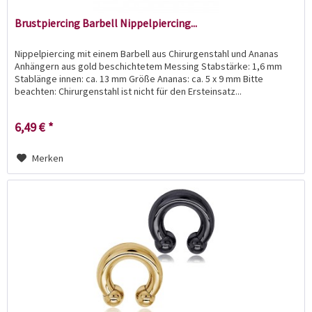
Brustpiercing Barbell Nippelpiercing...
Nippelpiercing mit einem Barbell aus Chirurgenstahl und Ananas
Anhängern aus gold beschichtetem Messing Stabstärke: 1,6 mm
Stablänge innen: ca. 13 mm Größe Ananas: ca. 5 x 9 mm Bitte
beachten: Chirurgenstahl ist nicht für den Ersteinsatz...
6,49 € *
Merken