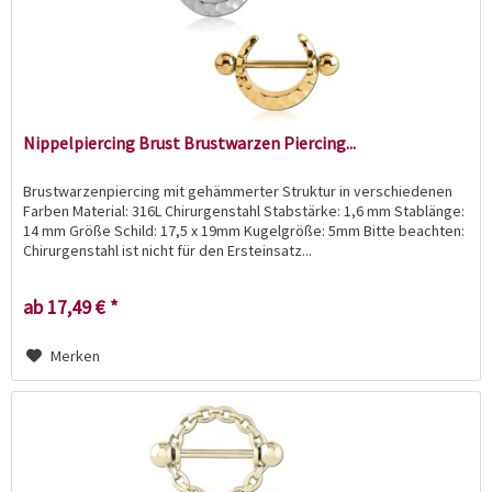
Nippelpiercing Brust Brustwarzen Piercing...
Brustwarzenpiercing mit gehämmerter Struktur in verschiedenen
Farben Material: 316L Chirurgenstahl Stabstärke: 1,6 mm Stablänge:
14 mm Größe Schild: 17,5 x 19mm Kugelgröße: 5mm Bitte beachten:
Chirurgenstahl ist nicht für den Ersteinsatz...
ab 17,49 € *
Merken