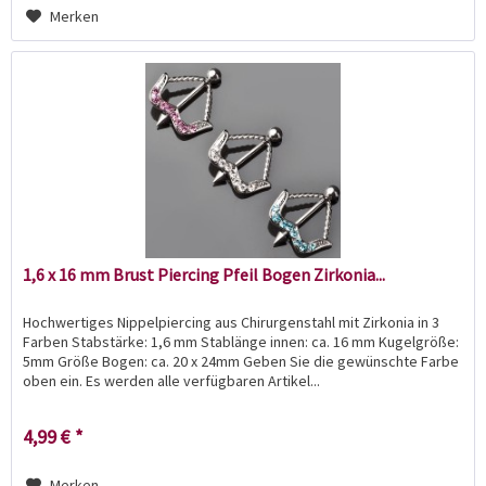
Merken
1,6 x 16 mm Brust Piercing Pfeil Bogen Zirkonia...
Hochwertiges Nippelpiercing aus Chirurgenstahl mit Zirkonia in 3
Farben Stabstärke: 1,6 mm Stablänge innen: ca. 16 mm Kugelgröße:
5mm Größe Bogen: ca. 20 x 24mm Geben Sie die gewünschte Farbe
oben ein. Es werden alle verfügbaren Artikel...
4,99 € *
Merken