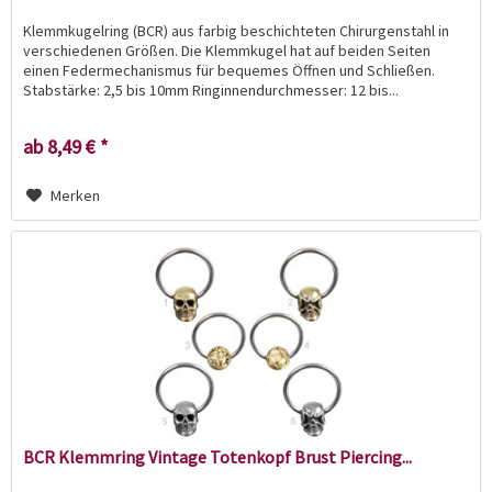
Klemmkugelring (BCR) aus farbig beschichteten Chirurgenstahl in
verschiedenen Größen. Die Klemmkugel hat auf beiden Seiten
einen Federmechanismus für bequemes Öffnen und Schließen.
Stabstärke: 2,5 bis 10mm Ringinnendurchmesser: 12 bis...
ab 8,49 € *
Merken
BCR Klemmring Vintage Totenkopf Brust Piercing...