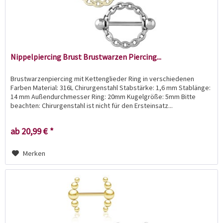
Nippelpiercing Brust Brustwarzen Piercing...
Brustwarzenpiercing mit Kettenglieder Ring in verschiedenen
Farben Material: 316L Chirurgenstahl Stabstärke: 1,6 mm Stablänge:
14 mm Außendurchmesser Ring: 20mm Kugelgröße: 5mm Bitte
beachten: Chirurgenstahl ist nicht für den Ersteinsatz...
ab 20,99 € *
Merken