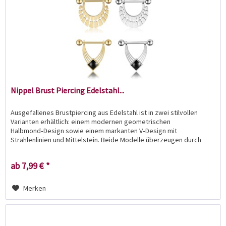
Nippel Brust Piercing Edelstahl...
Ausgefallenes Brustpiercing aus Edelstahl ist in zwei stilvollen
Varianten erhältlich: einem modernen geometrischen
Halbmond‑Design sowie einem markanten V‑Design mit
Strahlenlinien und Mittelstein. Beide Modelle überzeugen durch
klare...
ab 7,99 € *
Merken