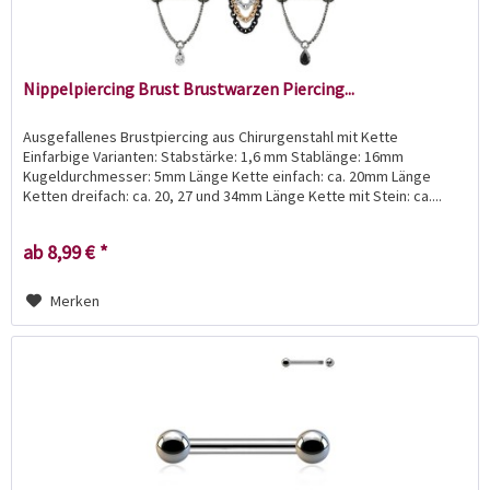
Nippelpiercing Brust Brustwarzen Piercing...
Ausgefallenes Brustpiercing aus Chirurgenstahl mit Kette
Einfarbige Varianten: Stabstärke: 1,6 mm Stablänge: 16mm
Kugeldurchmesser: 5mm Länge Kette einfach: ca. 20mm Länge
Ketten dreifach: ca. 20, 27 und 34mm Länge Kette mit Stein: ca....
ab 8,99 € *
Merken