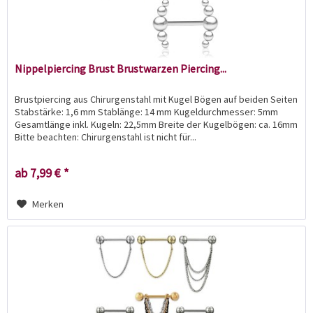
Nippelpiercing Brust Brustwarzen Piercing...
Brustpiercing aus Chirurgenstahl mit Kugel Bögen auf beiden Seiten
Stabstärke: 1,6 mm Stablänge: 14 mm Kugeldurchmesser: 5mm
Gesamtlänge inkl. Kugeln: 22,5mm Breite der Kugelbögen: ca. 16mm
Bitte beachten: Chirurgenstahl ist nicht für...
ab 7,99 € *
Merken