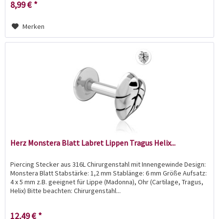
8,99 € *
Merken
Herz Monstera Blatt Labret Lippen Tragus Helix...
Piercing Stecker aus 316L Chirurgenstahl mit Innengewinde Design:
Monstera Blatt Stabstärke: 1,2 mm Stablänge: 6 mm Größe Aufsatz:
4 x 5 mm z.B. geeignet für Lippe (Madonna), Ohr (Cartilage, Tragus,
Helix) Bitte beachten: Chirurgenstahl...
12,49 € *