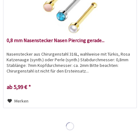
0,8 mm Nasenstecker Nasen Piercing gerade...
Nasenstecker aus Chirurgenstahl 316L, wahlweise mit Türkis, Rosa
Katzenauge (synth.) oder Perle (synth.) Stabdurchmesser: 0,8mm
Stablänge: 7mm Kopfdurchmesser: ca. 2mm Bitte beachten:
Chirurgenstahl ist nicht für den Ersteinsatz...
ab 5,99 € *
Merken