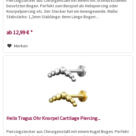
Piercingstecker aus Chirurgenstahl mit einem mit Schmucksteinen
besetzten Bogen. Perfekt zum Beispiel als Helixpiercing oder
Knorpelpiercing etc. Der Stecker hat ein Innengewinde. Maße:
Stabstärke: 1,2mm Stablänge: 6mm Länge Bogen:...
ab 12,99 € *
Merken
Helix Tragus Ohr Knorpel Cartilage Piercing...
Piercingstecker aus Chirurgenstahl mit einem Kugel Bogen. Perfekt