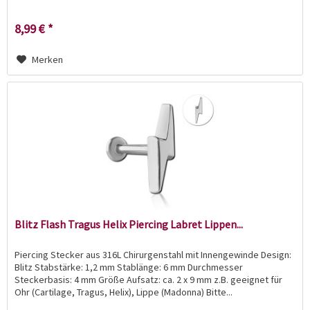
8,99 € *
Merken
Blitz Flash Tragus Helix Piercing Labret Lippen...
Piercing Stecker aus 316L Chirurgenstahl mit Innengewinde Design:
Blitz Stabstärke: 1,2 mm Stablänge: 6 mm Durchmesser
Steckerbasis: 4 mm Größe Aufsatz: ca. 2 x 9 mm z.B. geeignet für
Ohr (Cartilage, Tragus, Helix), Lippe (Madonna) Bitte...