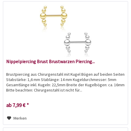
Nippelpiercing Brust Brustwarzen Piercing...
Brustpiercing aus Chirurgenstahl mit Kugel Bögen auf beiden Seiten
Stabstärke: 1,6 mm Stablänge: 14 mm Kugeldurchmesser: 5mm
Gesamtlänge inkl. Kugeln: 22,5mm Breite der Kugelbögen: ca. 16mm
Bitte beachten: Chirurgenstahl ist nicht für...
ab 7,99 € *
Merken