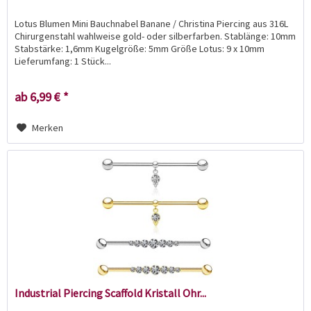
Lotus Blumen Mini Bauchnabel Banane / Christina Piercing aus 316L
Chirurgenstahl wahlweise gold- oder silberfarben. Stablänge: 10mm
Stabstärke: 1,6mm Kugelgröße: 5mm Größe Lotus: 9 x 10mm
Lieferumfang: 1 Stück...
ab 6,99 € *
Merken
Industrial Piercing Scaffold Kristall Ohr...