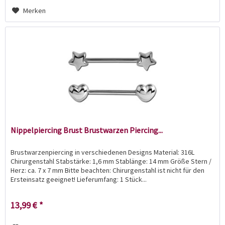
Merken
Nippelpiercing Brust Brustwarzen Piercing...
Brustwarzenpiercing in verschiedenen Designs Material: 316L
Chirurgenstahl Stabstärke: 1,6 mm Stablänge: 14 mm Größe Stern /
Herz: ca. 7 x 7 mm Bitte beachten: Chirurgenstahl ist nicht für den
Ersteinsatz geeignet! Lieferumfang: 1 Stück...
13,99 € *