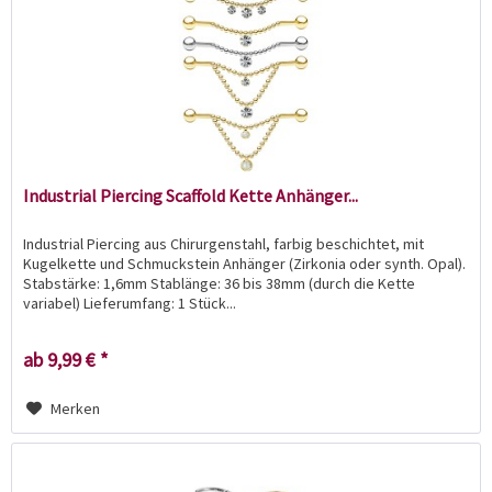
Industrial Piercing Scaffold Kette Anhänger...
Industrial Piercing aus Chirurgenstahl, farbig beschichtet, mit
Kugelkette und Schmuckstein Anhänger (Zirkonia oder synth. Opal).
Stabstärke: 1,6mm Stablänge: 36 bis 38mm (durch die Kette
variabel) Lieferumfang: 1 Stück...
ab 9,99 € *
Merken