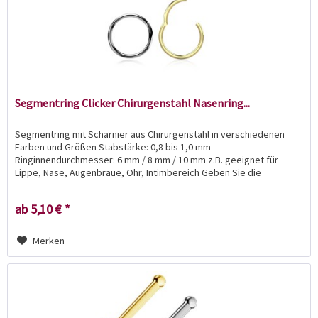
Segmentring Clicker Chirurgenstahl Nasenring...
Segmentring mit Scharnier aus Chirurgenstahl in verschiedenen
Farben und Größen Stabstärke: 0,8 bis 1,0 mm
Ringinnendurchmesser: 6 mm / 8 mm / 10 mm z.B. geeignet für
Lippe, Nase, Augenbraue, Ohr, Intimbereich Geben Sie die
gewünschte...
ab 5,10 € *
Merken