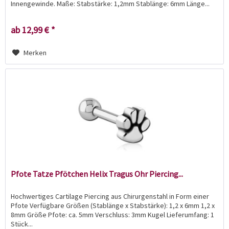
Innengewinde. Maße: Stabstärke: 1,2mm Stablänge: 6mm Länge...
ab 12,99 € *
Merken
Pfote Tatze Pfötchen Helix Tragus Ohr Piercing...
Hochwertiges Cartilage Piercing aus Chirurgenstahl in Form einer
Pfote Verfügbare Größen (Stablänge x Stabstärke): 1,2 x 6mm 1,2 x
8mm Größe Pfote: ca. 5mm Verschluss: 3mm Kugel Lieferumfang: 1
Stück...