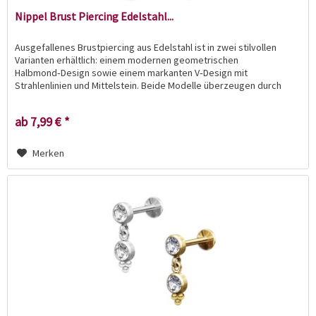
Nippel Brust Piercing Edelstahl...
Ausgefallenes Brustpiercing aus Edelstahl ist in zwei stilvollen
Varianten erhältlich: einem modernen geometrischen
Halbmond‑Design sowie einem markanten V‑Design mit
Strahlenlinien und Mittelstein. Beide Modelle überzeugen durch
klare...
ab 7,99 € *
Merken