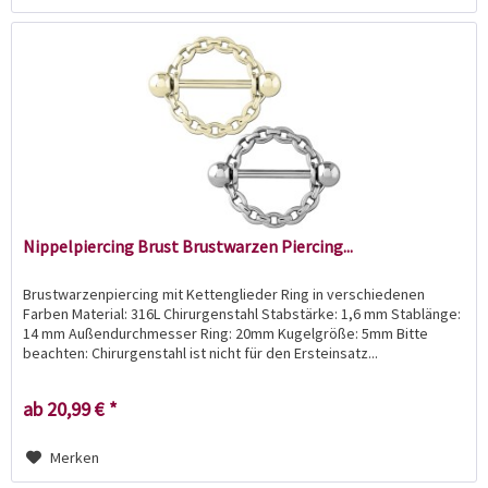
Nippelpiercing Brust Brustwarzen Piercing...
Brustwarzenpiercing mit Kettenglieder Ring in verschiedenen
Farben Material: 316L Chirurgenstahl Stabstärke: 1,6 mm Stablänge:
14 mm Außendurchmesser Ring: 20mm Kugelgröße: 5mm Bitte
beachten: Chirurgenstahl ist nicht für den Ersteinsatz...
ab 20,99 € *
Merken