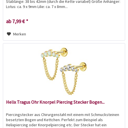
Stablänge: 38 bis 42mm (durch die Kette variabel) Größe Anhänger:
Lotus: ca. 9 x 9mm Lilie: ca. 7 x 8mm...
ab 7,99 € *
Merken
Helix Tragus Ohr Knorpel Piercing Stecker Bogen...
Piercingstecker aus Chirurgenstahl mit einem mit Schmucksteinen
besetzten Bogen und Kettchen. Perfekt zum Beispiel als
Helixpiercing oder Knorpelpiercing etc. Der Stecker hat ein