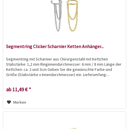
Segmentring Clicker Scharnier Ketten Anhänger...
Segmentring mit Scharnier aus Chirurgenstahl mit Kettchen
Stabstärke: 1,2 mm Ringinnendurchmesser: 6 mm / 8 mm Länge der
Kettchen: ca. 2 und 3cm Geben Sie die gewünschte Farbe und
Größe (Stabstärke x Innendurchmesser) ein. Lieferumfang:...
ab 11,49 € *
Merken