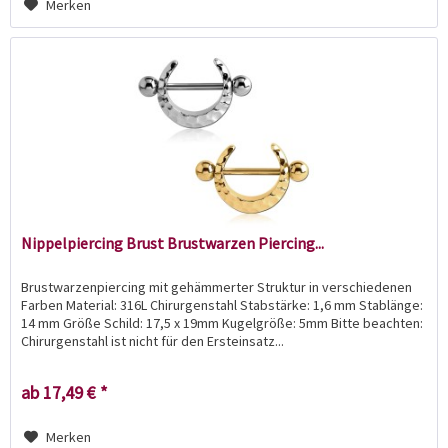
Merken
Nippelpiercing Brust Brustwarzen Piercing...
Brustwarzenpiercing mit gehämmerter Struktur in verschiedenen
Farben Material: 316L Chirurgenstahl Stabstärke: 1,6 mm Stablänge:
14 mm Größe Schild: 17,5 x 19mm Kugelgröße: 5mm Bitte beachten:
Chirurgenstahl ist nicht für den Ersteinsatz...
ab 17,49 € *
Merken