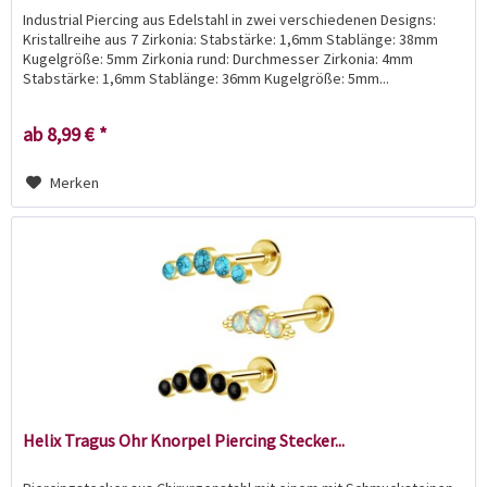
Industrial Piercing aus Edelstahl in zwei verschiedenen Designs:
Kristallreihe aus 7 Zirkonia: Stabstärke: 1,6mm Stablänge: 38mm
Kugelgröße: 5mm Zirkonia rund: Durchmesser Zirkonia: 4mm
Stabstärke: 1,6mm Stablänge: 36mm Kugelgröße: 5mm...
ab 8,99 € *
Merken
Helix Tragus Ohr Knorpel Piercing Stecker...