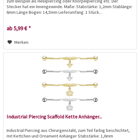
zum Beispiel als Helixpiercing oder Knorpelpiercing etc. Der
Stecker hat ein Innengewinde. Maße: Stabstärke: 1,2mm Stablänge:
6mm Länge Bogen: 14,5mm Lieferumfang: 1 Stück...
ab 5,99 € *
Merken
Industrial Piercing Scaffold Kette Anhänger...
Industrial Piercing aus Chirurgenstahl, zum Teil farbig beschichtet,
mit Kettchen und Ornament Anhänger Stabstärke: 1,6mm