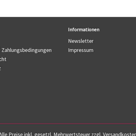
Informationen
Newsletter
d Zahlungsbedingungen
Impressum
cht
z
Alle Preise inkl. gesetzl. Mehrwertsteuer zzgl.
Versandkoste