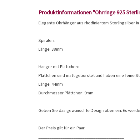
Produktinformationen "Ohrringe 925 Sterlin
Elegante Ohrhänger aus rhodiniertem Sterlingsilber i
Spiralen:
Länge: 38mm
Hänger mit Plättchen:
Plättchen sind matt gebürstet und haben eine feine St
Länge: 44mm
Durchmesser Plättchen: 9mm
Geben Sie das gewünschte Design oben ein. Es werden
Der Preis gilt für ein Paar.
_______________________________________