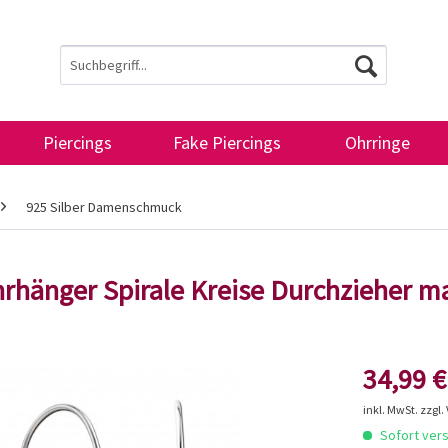
Piercings
Fake Piercings
Ohrringe
925 Silber Damenschmuck
Ohrhänger Spirale Kreise Durchzieher m
34,99 €
inkl. MwSt.
zzgl.
Sofort vers