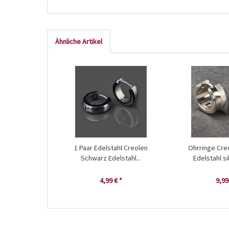
Ähnliche Artikel
1 Paar Edelstahl Creolen
Ohrringe Cre
Schwarz Edelstahl...
Edelstahl si
4,99 € *
9,99