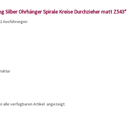
g Silber Ohrhänger Spirale Kreise Durchzieher matt Z543"
n 2 Ausführungen
ruktur
 alle verfügbaren Artikel angezeigt.