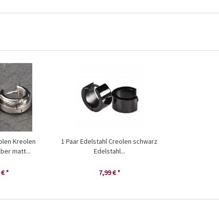
olen Kreolen
1 Paar Edelstahl Creolen schwarz
lber matt...
Edelstahl...
 € *
7,99 € *