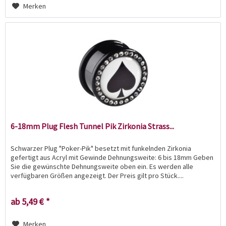
Merken
6-18mm Plug Flesh Tunnel Pik Zirkonia Strass...
Schwarzer Plug "Poker-Pik" besetzt mit funkelnden Zirkonia
gefertigt aus Acryl mit Gewinde Dehnungsweite: 6 bis 18mm Geben
Sie die gewünschte Dehnungsweite oben ein. Es werden alle
verfügbaren Größen angezeigt. Der Preis gilt pro Stück....
ab 5,49 € *
Merken