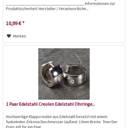
_______________________________________ Informationen zur
Produktsicherheit: Hersteller / Verantwortliche...
10,99 € *
Merken
1 Paar Edelstahl Creolen Edelstahl Ohrringe...
Hochwertige Klappcreolen aus Edelstahl besetzt mit einem
funkelnden Zirkonia Durchmesser (außen): 13mm Breite: 7mm Der
Preis gilt für ein Paar. _______________________________________