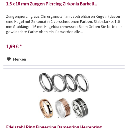
1,6 x 16 mm Zungen Piercing Zirkonia Barbell...
Zungenpiercing aus Chirurgenstahl mit abdrehbaren Kugeln (davon
eine Kugel mit Zirkonia) in 2 verschiedenen Farben. Stabstärke: 1,6
mm Stablänge: 16 mm Kugeldurchmesser: 6 mm Geben Sie bitte die
gewünschte Farbe oben ein. Es werden alle...
1,99 € *
Merken
Edelstahl Ring Fingerring Damenring Herrenring...