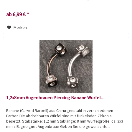
ab 6,99 € *
Merken
1,2x8mm Augenbrauen Piercing Banane Würfel...
Banane (Curved Barbell) aus Chirurgenstahl in verschiedenen
Farben Die abdrehbaren Würfel sind mit funkelnden Zirkonia
besetzt. Stabstärke: 1,2 mm Stablänge: 8 mm Würfelgröße: ca. 3x3
mm z.B. geeignet Augenbraue Geben Sie die gewünschte...