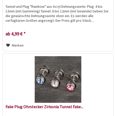
Tunnel und Plug "Rainbow" aus Acryl Dehnungsweite: Plug: 4 bis
12mm (mit Gummiring) Tunnel: 6 bis 12mm (mit Gewinde) Geben Sie
die gewünschte Dehnungsweite oben ein. Es werden alle
verfügbaren Größen angezeigt. Der Preis gilt pro Stück....
ab 4,99 € *
Merken
Fake Plug Ohrstecker Zirkonia Tunnel Fake...