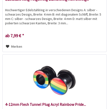
Hochwertiger Edelstahlring in verschiedenen Designs A: silber -
schwarzes Design, Breite: 4 mm B: mit diagonalem Schliff, Breite: 5
mm C: silber - schwarzes Design, Breite: 4 mm D: matt silber mit
polierten schwarzen Kanten, Breite: 3 mm...
ab 7,99 € *
Merken
4-12mm Flesh Tunnel Plug Acryl Rainbow Pride...