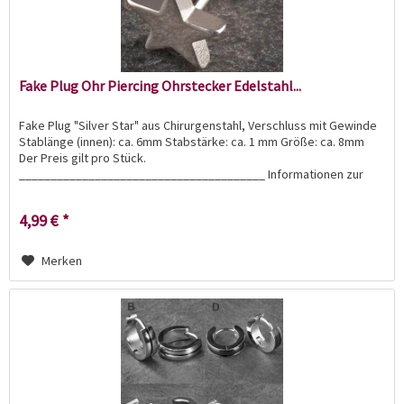
Fake Plug Ohr Piercing Ohrstecker Edelstahl...
Fake Plug "Silver Star" aus Chirurgenstahl, Verschluss mit Gewinde
Stablänge (innen): ca. 6mm Stabstärke: ca. 1 mm Größe: ca. 8mm
Der Preis gilt pro Stück.
_______________________________________ Informationen zur
Produktsicherheit:...
4,99 € *
Merken