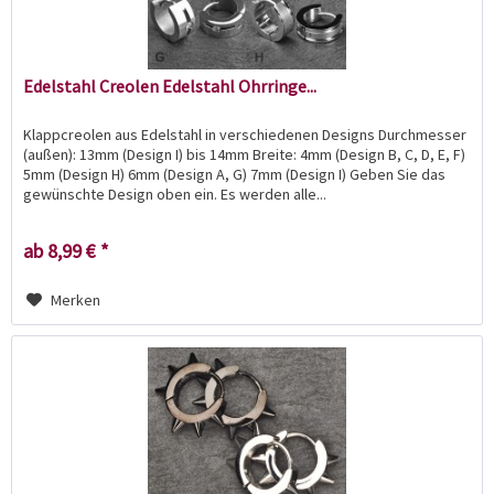
Edelstahl Creolen Edelstahl Ohrringe...
Klappcreolen aus Edelstahl in verschiedenen Designs Durchmesser
(außen): 13mm (Design I) bis 14mm Breite: 4mm (Design B, C, D, E, F)
5mm (Design H) 6mm (Design A, G) 7mm (Design I) Geben Sie das
gewünschte Design oben ein. Es werden alle...
ab 8,99 € *
Merken