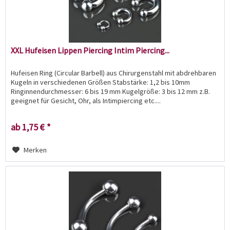
XXL Hufeisen Lippen Piercing Intim Piercing...
Hufeisen Ring (Circular Barbell) aus Chirurgenstahl mit abdrehbaren
Kugeln in verschiedenen Größen Stabstärke: 1,2 bis 10mm
Ringinnendurchmesser: 6 bis 19 mm Kugelgröße: 3 bis 12 mm z.B.
geeignet für Gesicht, Ohr, als Intimpiercing etc....
ab 1,75 € *
Merken