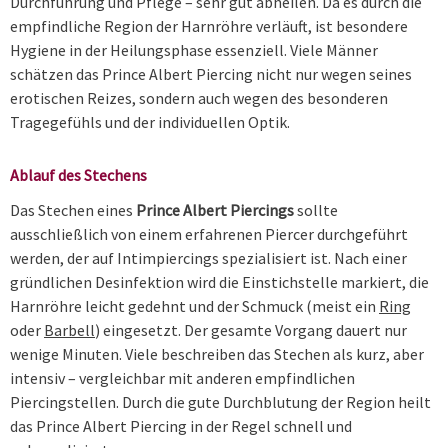
Durchführung und Pflege – sehr gut abheilen. Da es durch die
empfindliche Region der Harnröhre verläuft, ist besondere
Hygiene in der Heilungsphase essenziell. Viele Männer
schätzen das Prince Albert Piercing nicht nur wegen seines
erotischen Reizes, sondern auch wegen des besonderen
Tragegefühls und der individuellen Optik.
Ablauf des Stechens
Das Stechen eines
Prince Albert Piercings
sollte
ausschließlich von einem erfahrenen Piercer durchgeführt
werden, der auf Intimpiercings spezialisiert ist. Nach einer
gründlichen Desinfektion wird die Einstichstelle markiert, die
Harnröhre leicht gedehnt und der Schmuck (meist ein
Ring
oder
Barbell
) eingesetzt. Der gesamte Vorgang dauert nur
wenige Minuten. Viele beschreiben das Stechen als kurz, aber
intensiv – vergleichbar mit anderen empfindlichen
Piercingstellen. Durch die gute Durchblutung der Region heilt
das Prince Albert Piercing in der Regel schnell und