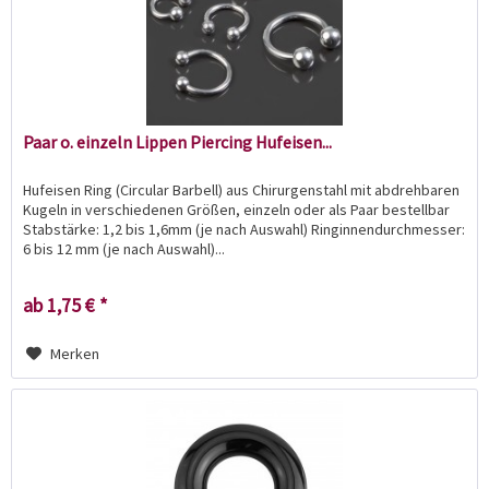
Paar o. einzeln Lippen Piercing Hufeisen...
Hufeisen Ring (Circular Barbell) aus Chirurgenstahl mit abdrehbaren
Kugeln in verschiedenen Größen, einzeln oder als Paar bestellbar
Stabstärke: 1,2 bis 1,6mm (je nach Auswahl) Ringinnendurchmesser:
6 bis 12 mm (je nach Auswahl)...
ab 1,75 € *
Merken