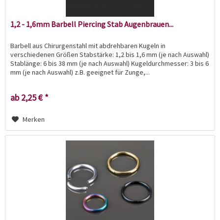
1,2 - 1,6mm Barbell Piercing Stab Augenbrauen...
Barbell aus Chirurgenstahl mit abdrehbaren Kugeln in
verschiedenen Größen Stabstärke: 1,2 bis 1,6 mm (je nach Auswahl)
Stablänge: 6 bis 38 mm (je nach Auswahl) Kugeldurchmesser: 3 bis 6
mm (je nach Auswahl) z.B. geeignet für Zunge,...
ab 2,25 € *
Merken