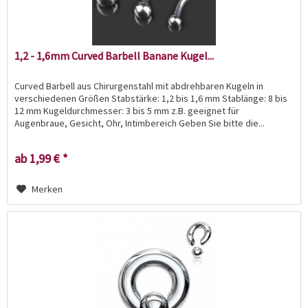
1,2 - 1,6mm Curved Barbell Banane Kugel...
Curved Barbell aus Chirurgenstahl mit abdrehbaren Kugeln in
verschiedenen Größen Stabstärke: 1,2 bis 1,6 mm Stablänge: 8 bis
12 mm Kugeldurchmesser: 3 bis 5 mm z.B. geeignet für
Augenbraue, Gesicht, Ohr, Intimbereich Geben Sie bitte die...
ab 1,99 € *
Merken