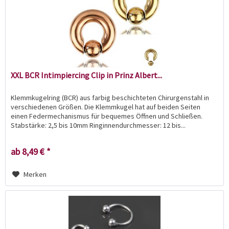
XXL BCR Intimpiercing Clip in Prinz Albert...
Klemmkugelring (BCR) aus farbig beschichteten Chirurgenstahl in
verschiedenen Größen. Die Klemmkugel hat auf beiden Seiten
einen Federmechanismus für bequemes Öffnen und Schließen.
Stabstärke: 2,5 bis 10mm Ringinnendurchmesser: 12 bis...
ab 8,49 € *
Merken