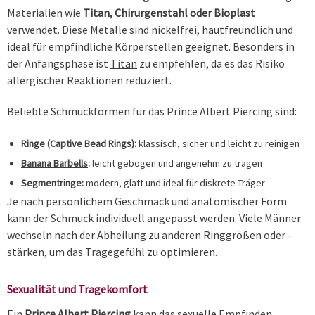
Materialien wie
Titan, Chirurgenstahl oder Bioplast
verwendet. Diese Metalle sind nickelfrei, hautfreundlich und
ideal für empfindliche Körperstellen geeignet. Besonders in
der Anfangsphase ist
Titan
zu empfehlen, da es das Risiko
allergischer Reaktionen reduziert.
Beliebte Schmuckformen für das Prince Albert Piercing sind:
Ringe (Captive Bead Rings):
klassisch, sicher und leicht zu reinigen
Banana Barbells
:
leicht gebogen und angenehm zu tragen
Segmentringe:
modern, glatt und ideal für diskrete Träger
Je nach persönlichem Geschmack und anatomischer Form
kann der Schmuck individuell angepasst werden. Viele Männer
wechseln nach der Abheilung zu anderen Ringgrößen oder -
stärken, um das Tragegefühl zu optimieren.
Sexualität und Tragekomfort
Ein
Prince Albert Piercing
kann das sexuelle Empfinden