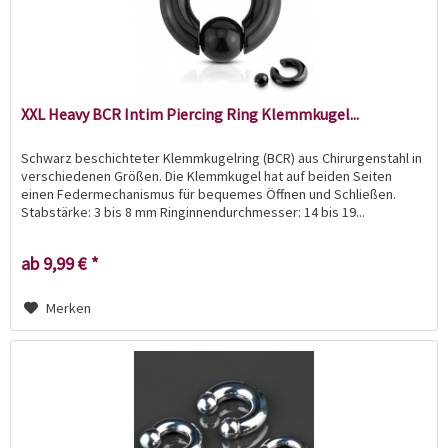
XXL Heavy BCR Intim Piercing Ring Klemmkugel...
Schwarz beschichteter Klemmkugelring (BCR) aus Chirurgenstahl in
verschiedenen Größen. Die Klemmkugel hat auf beiden Seiten
einen Federmechanismus für bequemes Öffnen und Schließen.
Stabstärke: 3 bis 8 mm Ringinnendurchmesser: 14 bis 19...
ab 9,99 € *
Merken