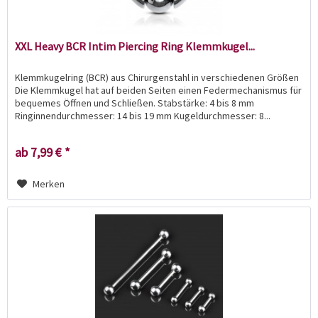
XXL Heavy BCR Intim Piercing Ring Klemmkugel...
Klemmkugelring (BCR) aus Chirurgenstahl in verschiedenen Größen
Die Klemmkugel hat auf beiden Seiten einen Federmechanismus für
bequemes Öffnen und Schließen. Stabstärke: 4 bis 8 mm
Ringinnendurchmesser: 14 bis 19 mm Kugeldurchmesser: 8...
ab 7,99 € *
Merken