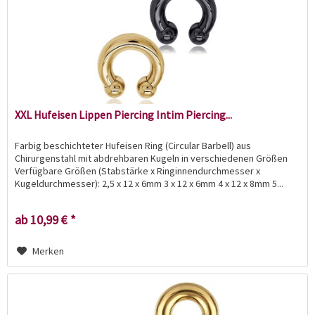
XXL Hufeisen Lippen Piercing Intim Piercing...
Farbig beschichteter Hufeisen Ring (Circular Barbell) aus
Chirurgenstahl mit abdrehbaren Kugeln in verschiedenen Größen
Verfügbare Größen (Stabstärke x Ringinnendurchmesser x
Kugeldurchmesser): 2,5 x 12 x 6mm 3 x 12 x 6mm 4 x 12 x 8mm 5...
ab 10,99 € *
Merken