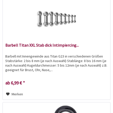
Barbell Titan XXL Stab dick Intimpiercing...
Barbell mit Innengewinde aus Titan G23 in verschiedenen Größen
Stabstärke: 2 bis 8 mm (je nach Auswahl) Stablänge: 8 bis 16 mm (je
nach Auswahl) Kugeldurchmesser: 5 bis 12mm (je nach Auswahl) z.B.
geeignet für Brust, Ohr, Nase,...
ab 6,99 € *
Merken