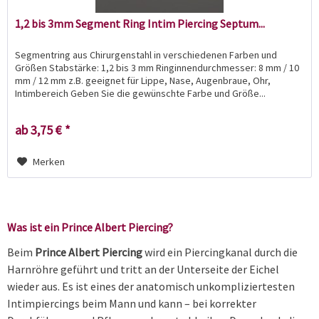
1,2 bis 3mm Segment Ring Intim Piercing Septum...
Segmentring aus Chirurgenstahl in verschiedenen Farben und
Größen Stabstärke: 1,2 bis 3 mm Ringinnendurchmesser: 8 mm / 10
mm / 12 mm z.B. geeignet für Lippe, Nase, Augenbraue, Ohr,
Intimbereich Geben Sie die gewünschte Farbe und Größe...
ab 3,75 € *
Merken
Was ist ein Prince Albert Piercing?
Beim
Prince Albert Piercing
wird ein Piercingkanal durch die
Harnröhre geführt und tritt an der Unterseite der Eichel
wieder aus. Es ist eines der anatomisch unkompliziertesten
Intimpiercings beim Mann und kann – bei korrekter