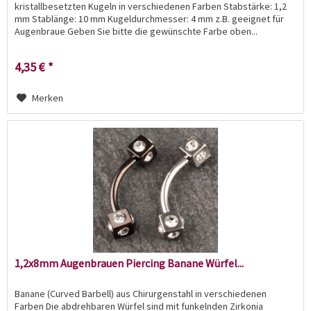
kristallbesetzten Kugeln in verschiedenen Farben Stabstärke: 1,2
mm Stablänge: 10 mm Kugeldurchmesser: 4 mm z.B. geeignet für
Augenbraue Geben Sie bitte die gewünschte Farbe oben...
4,35 € *
Merken
1,2x8mm Augenbrauen Piercing Banane Würfel...
Banane (Curved Barbell) aus Chirurgenstahl in verschiedenen
Farben Die abdrehbaren Würfel sind mit funkelnden Zirkonia