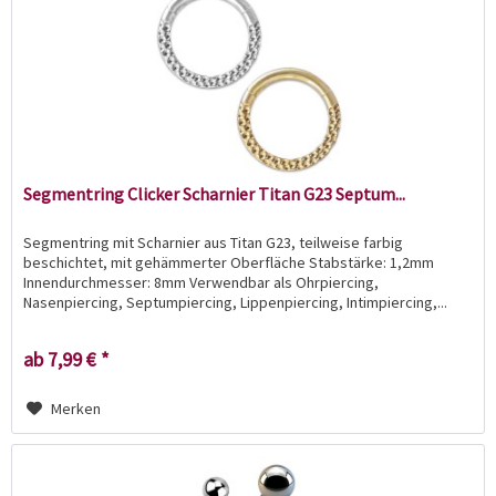
Segmentring Clicker Scharnier Titan G23 Septum...
Segmentring mit Scharnier aus Titan G23, teilweise farbig
beschichtet, mit gehämmerter Oberfläche Stabstärke: 1,2mm
Innendurchmesser: 8mm Verwendbar als Ohrpiercing,
Nasenpiercing, Septumpiercing, Lippenpiercing, Intimpiercing,...
ab 7,99 € *
Merken