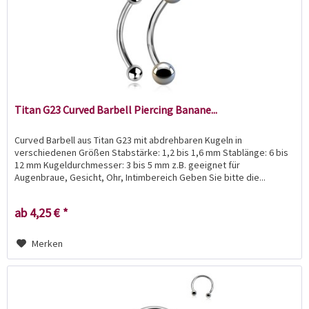
Titan G23 Curved Barbell Piercing Banane...
Curved Barbell aus Titan G23 mit abdrehbaren Kugeln in
verschiedenen Größen Stabstärke: 1,2 bis 1,6 mm Stablänge: 6 bis
12 mm Kugeldurchmesser: 3 bis 5 mm z.B. geeignet für
Augenbraue, Gesicht, Ohr, Intimbereich Geben Sie bitte die...
ab 4,25 € *
Merken