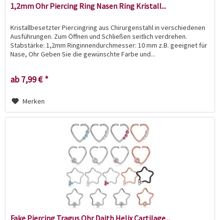
1,2mm Ohr Piercing Ring Nasen Ring Kristall...
Kristallbesetzter Piercingring aus Chirurgenstahl in verschiedenen
Ausführungen. Zum Öffnen und Schließen seitlich verdrehen.
Stabstärke: 1,2mm Ringinnendurchmesser: 10 mm z.B. geeignet für
Nase, Ohr Geben Sie die gewünschte Farbe und...
ab 7,99 € *
Merken
Fake Piercing Tragus Ohr Daith Helix Cartilage...