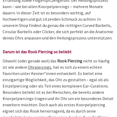
Erfahrung sowie Fingerspitzengefühl. Der Heilungsprozess
kann – wie bei allen Knorpelpiercings – mehrere Monate
dauern. In dieser Zeit ist es besonders wichtig, auf
hochwertigen und gut sitzenden Schmuck zu achten. In
unserem Shop findest du genau die richtigen Curved Barbells,
Circular Barbells oder Clicker, die sich perfekt an die Anatomie
deines Ohrs anpassen und den Heilungsprozess unterstützen.
Darum ist das Rook Piercing so beliebt
Obwohl (oder gerade weil) das
Rook Piercing
nicht so häufig
ist wie andere
Ohrpiercings
, hat es sich zu einem echten
Favoriten unter Kenner*innen entwickelt. Es bietet eine
einzigartige Möglichkeit, das Ohr zu gestalten – egal ob als
Einzelpiercing oder als Teil eines komplexen Ear-Curations.
Besonders beliebt ist es bei Menschen, die bereits andere
Knorpelpiercings tragen und ihr Ohr um ein besonderes Detail
erweitern möchten. Doch auch als erstes Knorpelpiercing
eignet sich das Rook hervorragend, da es durch seine