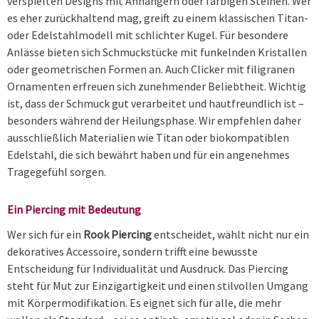
verspielten Designs mit Anhängern oder farbigen Steinen. Wer
es eher zurückhaltend mag, greift zu einem klassischen Titan-
oder Edelstahlmodell mit schlichter Kugel. Für besondere
Anlässe bieten sich Schmuckstücke mit funkelnden Kristallen
oder geometrischen Formen an. Auch Clicker mit filigranen
Ornamenten erfreuen sich zunehmender Beliebtheit. Wichtig
ist, dass der Schmuck gut verarbeitet und hautfreundlich ist –
besonders während der Heilungsphase. Wir empfehlen daher
ausschließlich Materialien wie Titan oder biokompatiblen
Edelstahl, die sich bewährt haben und für ein angenehmes
Tragegefühl sorgen.
Ein Piercing mit Bedeutung
Wer sich für ein
Rook Piercing
entscheidet, wählt nicht nur ein
dekoratives Accessoire, sondern trifft eine bewusste
Entscheidung für Individualität und Ausdruck. Das Piercing
steht für Mut zur Einzigartigkeit und einen stilvollen Umgang
mit Körpermodifikation. Es eignet sich für alle, die mehr