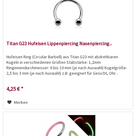
Titan G23 Hufeisen Lippenpiercing Nasenpiercing...
Hufeisen Ring (Circular Barbell) aus Titan G23 mit abdrehbaren
Kugeln in verschiedenen Größen Stabstärke: 1,2mm
Ringinnendurchmesser: 6 bis 10 mm (je nach Auswahl) Kugelgröße:
2,5 bis 3 mm (je nach Auswahl) z.B. geeignet für Gesicht, Ohr...
4,25 € *
Merken