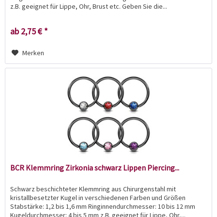
z.B. geeignet für Lippe, Ohr, Brust etc. Geben Sie die...
ab 2,75 € *
Merken
BCR Klemmring Zirkonia schwarz Lippen Piercing...
Schwarz beschichteter Klemmring aus Chirurgenstahl mit
kristallbesetzter Kugel in verschiedenen Farben und Größen
Stabstärke: 1,2 bis 1,6 mm Ringinnendurchmesser: 10 bis 12 mm
Kugeldurchmesser: 4 bis 5 mm z.B. geeignet für Lippe, Ohr,...