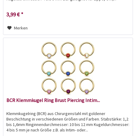
3,99 € *
Merken
BCR Klemmkugel Ring Brust Piercing Intim...
Klemmkugelring (BCR) aus Chirurgenstahl mit goldener
Beschichtung in verschiedenen Größen und Farben. Stabstärke: 1,2
bis 1,6mm Ringinnendurchmesser: 10 bis 12 mm Kugeldurchmesser:
4 bis 5 mm je nach Größe z.B. als Intim- oder...