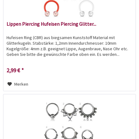
Lippen Piercing Hufeisen Piercing Glitter...
Hufeisen Ring (CBR) aus biegsamen Kunststoff Material mit
Glitterkugeln. Stabstärke: 1,2mm Innendurchmesser: 10mm
Kugelgröße: 4mm z.B. geeignet Lippe, Augenbraue, Nase Ohr etc.
Geben Sie bitte die gewünschte Farbe oben ein. Es werden...
2,99 € *
Merken