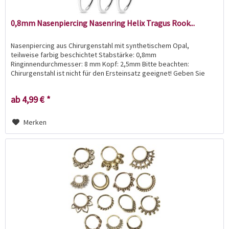
0,8mm Nasenpiercing Nasenring Helix Tragus Rook...
Nasenpiercing aus Chirurgenstahl mit synthetischem Opal,
teilweise farbig beschichtet Stabstärke: 0,8mm
Ringinnendurchmesser: 8 mm Kopf: 2,5mm Bitte beachten:
Chirurgenstahl ist nicht für den Ersteinsatz geeignet! Geben Sie
das...
ab 4,99 € *
Merken