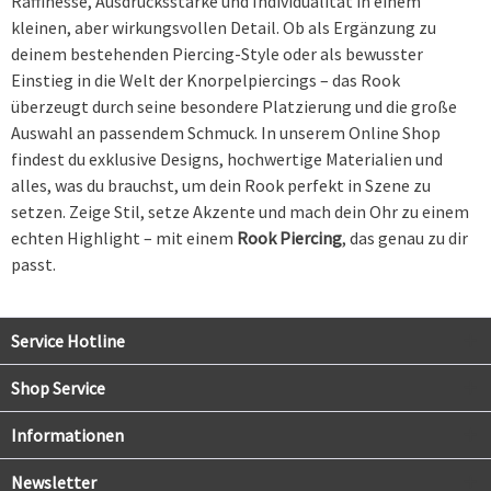
Raffinesse, Ausdrucksstärke und Individualität in einem
kleinen, aber wirkungsvollen Detail. Ob als Ergänzung zu
deinem bestehenden Piercing-Style oder als bewusster
Einstieg in die Welt der Knorpelpiercings – das Rook
überzeugt durch seine besondere Platzierung und die große
Auswahl an passendem Schmuck. In unserem Online Shop
findest du exklusive Designs, hochwertige Materialien und
alles, was du brauchst, um dein Rook perfekt in Szene zu
setzen. Zeige Stil, setze Akzente und mach dein Ohr zu einem
echten Highlight – mit einem
Rook Piercing
, das genau zu dir
passt.
Service Hotline
Shop Service
Informationen
Newsletter