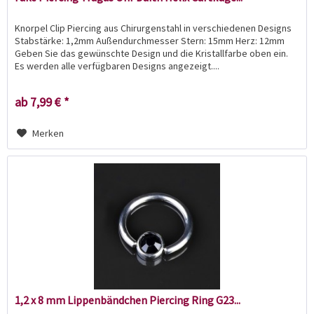
Knorpel Clip Piercing aus Chirurgenstahl in verschiedenen Designs
Stabstärke: 1,2mm Außendurchmesser Stern: 15mm Herz: 12mm
Geben Sie das gewünschte Design und die Kristallfarbe oben ein.
Es werden alle verfügbaren Designs angezeigt....
ab 7,99 € *
Merken
1,2 x 8 mm Lippenbändchen Piercing Ring G23...