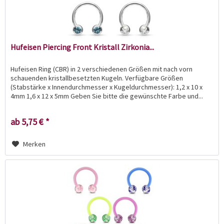
Hufeisen Piercing Front Kristall Zirkonia...
Hufeisen Ring (CBR) in 2 verschiedenen Größen mit nach vorn
schauenden kristallbesetzten Kugeln. Verfügbare Größen
(Stabstärke x Innendurchmesser x Kugeldurchmesser): 1,2 x 10 x
4mm 1,6 x 12 x 5mm Geben Sie bitte die gewünschte Farbe und...
ab 5,75 € *
Merken