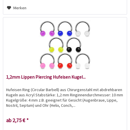
Merken
1,2mm Lippen Piercing Hufeisen Kugel...
Hufeisen Ring (Circular Barbell) aus Chirurgenstahl mit abdrehbaren
Kugeln aus Acryl Stabstärke: 1,2 mm Ringinnendurchmesser: 10 mm
Kugelgröße: 4 mm z.B. geeignet für Gesicht (Augenbraue, Lippe,
Nostril, Septum) und Ohr (Helix, Conch,...
ab 2,75 € *