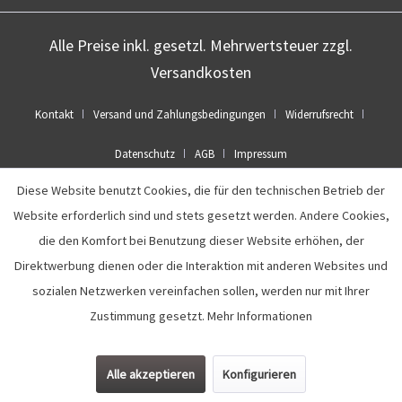
Alle Preise inkl. gesetzl. Mehrwertsteuer zzgl.
Versandkosten
Kontakt
Versand und Zahlungsbedingungen
Widerrufsrecht
Datenschutz
AGB
Impressum
Diese Website benutzt Cookies, die für den technischen Betrieb der
Widerruf erklären
Website erforderlich sind und stets gesetzt werden. Andere Cookies,
Realisiert mit Shopware
die den Komfort bei Benutzung dieser Website erhöhen, der
Direktwerbung dienen oder die Interaktion mit anderen Websites und
sozialen Netzwerken vereinfachen sollen, werden nur mit Ihrer
Zustimmung gesetzt.
Mehr Informationen
Alle akzeptieren
Konfigurieren