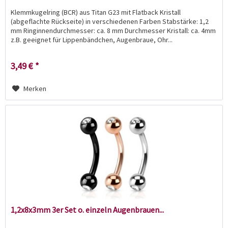
Klemmkugelring (BCR) aus Titan G23 mit Flatback Kristall
(abgeflachte Rückseite) in verschiedenen Farben Stabstärke: 1,2
mm Ringinnendurchmesser: ca. 8 mm Durchmesser Kristall: ca. 4mm
z.B. geeignet für Lippenbändchen, Augenbraue, Ohr...
3,49 € *
Merken
1,2x8x3mm 3er Set o. einzeln Augenbrauen...