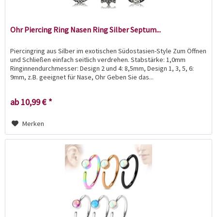
Ohr Piercing Ring Nasen Ring Silber Septum...
Piercingring aus Silber im exotischen Südostasien-Style Zum Öffnen
und Schließen einfach seitlich verdrehen. Stabstärke: 1,0mm
Ringinnendurchmesser: Design 2 und 4: 8,5mm, Design 1, 3, 5, 6:
9mm, z.B. geeignet für Nase, Ohr Geben Sie das...
ab 10,99 € *
Merken