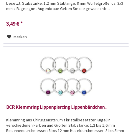
besetzt. Stabstärke: 1,2 mm Stablänge: 8 mm Würfelgröße: ca. 3x3
mm z.B. geeignet Augenbraue Geben Sie die gewünschte...
3,49 € *
Merken
BCR Klemmring Lippenpiercing Lippenbändchen...
Klemmring aus Chirurgenstahl mit kristallbesetzter Kugel in
verschiedenen Farben und Größen Stabstärke: 1,2 bis 1,6 mm
Ringinnendurchmesser: 8 bis 12 mm Kugeldurchmesser: 3 bis 5 mm