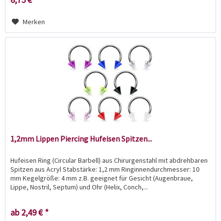
Merken
1,2mm Lippen Piercing Hufeisen Spitzen...
Hufeisen Ring (Circular Barbell) aus Chirurgenstahl mit abdrehbaren
Spitzen aus Acryl Stabstärke: 1,2 mm Ringinnendurchmesser: 10
mm Kegelgröße: 4 mm z.B. geeignet für Gesicht (Augenbraue,
Lippe, Nostril, Septum) und Ohr (Helix, Conch,...
ab 2,49 € *