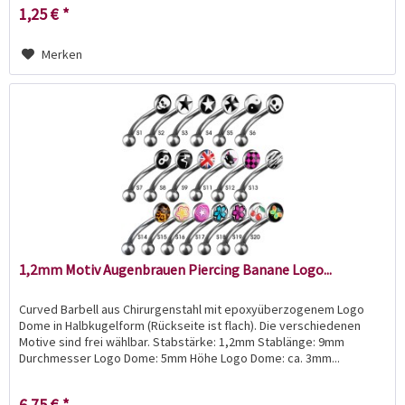
1,25 € *
Merken
1,2mm Motiv Augenbrauen Piercing Banane Logo...
Curved Barbell aus Chirurgenstahl mit epoxyüberzogenem Logo
Dome in Halbkugelform (Rückseite ist flach). Die verschiedenen
Motive sind frei wählbar. Stabstärke: 1,2mm Stablänge: 9mm
Durchmesser Logo Dome: 5mm Höhe Logo Dome: ca. 3mm...
6,75 € *